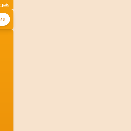
r país
rse