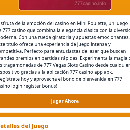
isfruta de la emoción del casino en Mini Roulette, un juego
e 777 casino que combina la elegancia clásica con la diversi
oderna. Con una rueda giratoria y apuestas emocionantes,
ste título ofrece una experiencia de juego intensa y
ompetitiva. Perfecto para entusiastas del azar que buscan
randes premios en partidas rápidas. Experimenta la magia 
os tragamonedas de 777 Vegas Slots Casino desde cualquie
ispositivo gracias a la aplicación 777 casino app apk.
Regístrate hoy y aprovecha el bono de bienvenida en 777
asino login register bonus!
Jugar Ahora
etalles del Juego