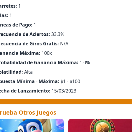
arretes:
1
las:
1
íneas de Pago:
1
recuencia de Aciertos:
33.3%
recuencia de Giros Gratis:
N/A
anancia Máxima:
100x
robabilidad de Ganancia Máxima:
1.0%
olatilidad:
Alta
puesta Mínima - Máxima:
$1 - $100
echa de Lanzamiento:
15/03/2023
rueba Otros Juegos