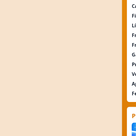
C
Fi
L
F
F
G
P
V
A
F
P